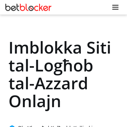
Imblokka Siti
tal-Logħob
tal-Azzard
Onlajn