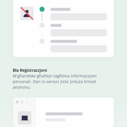
Bla Reġistrazzjoni
M'għandekx għalfejn tagħtina informazzjoni
personali. Dan is-servizz jista’ jintuża b’mod
anonimu.